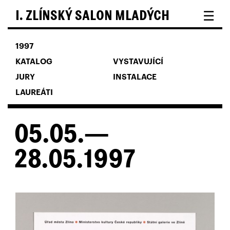
☰
I. ZLÍNSKÝ SALON MLADÝCH
1997
KATALOG
VYSTAVUJÍCÍ
JURY
INSTALACE
LAUREÁTI
05.05.—
28.05.1997