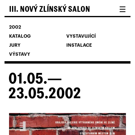
☰
III. NOVÝ ZLÍNSKÝ SALON
2002
KATALOG
VYSTAVUJÍCÍ
JURY
INSTALACE
VÝSTAVY
01.05.—
23.05.2002