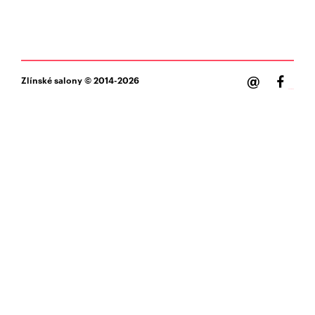
@
Zlínské salony
© 2014-2026
Facebook