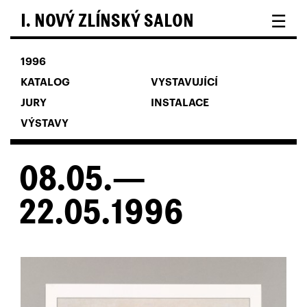
☰
I. NOVÝ ZLÍNSKÝ SALON
1996
KATALOG
VYSTAVUJÍCÍ
JURY
INSTALACE
VÝSTAVY
08.05.—
22.05.1996