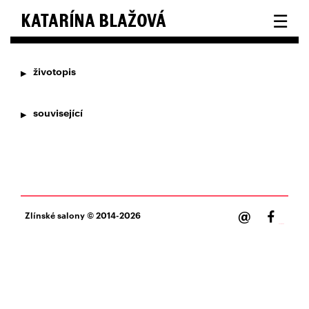
☰
KATARÍNA BLAŽOVÁ
životopis
související
@
Zlínské salony
© 2014-2026
Facebook