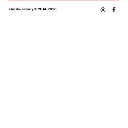
@
Zlínské salony
© 2014-2026
Facebook