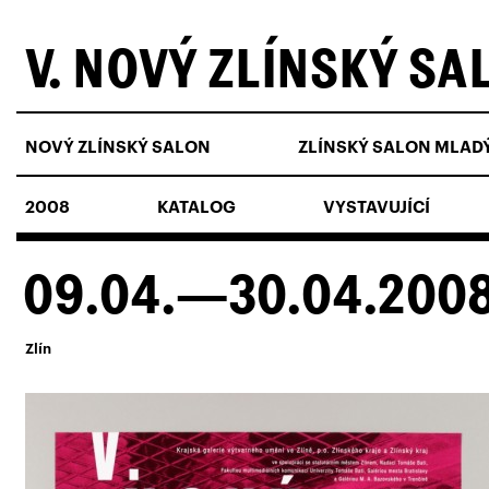
V. NOVÝ ZLÍNSKÝ SA
NOVÝ ZLÍNSKÝ SALON
ZLÍNSKÝ SALON MLAD
2008
KATALOG
VYSTAVUJÍCÍ
09.04.—30.04.200
Zlín