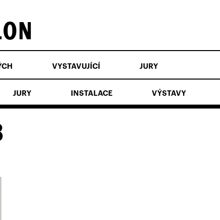
LON
ÝCH
VYSTAVUJÍCÍ
JURY
JURY
INSTALACE
VÝSTAVY
8