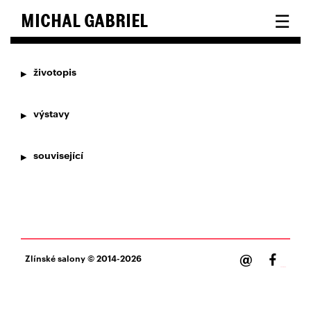
☰
MICHAL GABRIEL
životopis
výstavy
související
@
Zlínské salony
© 2014-2026
Facebook