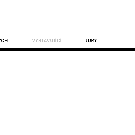
ÝCH
VYSTAVUJÍCÍ
JURY