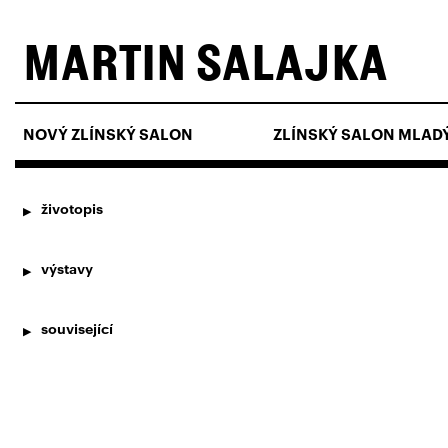
MARTIN SALAJKA
NOVÝ ZLÍNSKÝ SALON
ZLÍNSKÝ SALON MLAD
životopis
výstavy
související