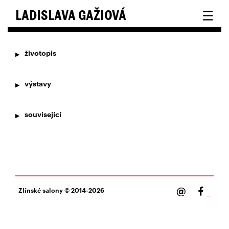
☰
LADISLAVA GAŽIOVÁ
životopis
výstavy
související
@
Zlínské salony
© 2014-2026
Facebook