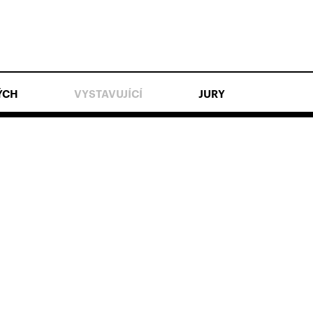
ÝCH
VYSTAVUJÍCÍ
JURY