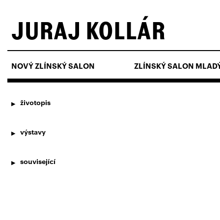
JURAJ KOLLÁR
NOVÝ ZLÍNSKÝ SALON
ZLÍNSKÝ SALON MLAD
životopis
výstavy
související