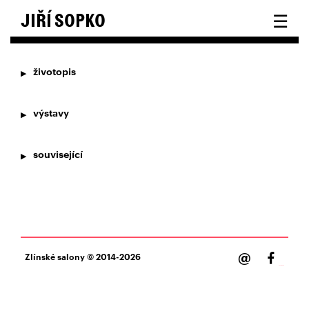
☰
JIŘÍ SOPKO
životopis
výstavy
související
@
Zlínské salony
© 2014-2026
Facebook