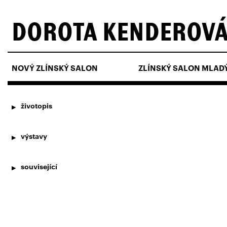
DOROTA KENDEROV
NOVÝ ZLÍNSKÝ SALON
ZLÍNSKÝ SALON MLAD
životopis
výstavy
související