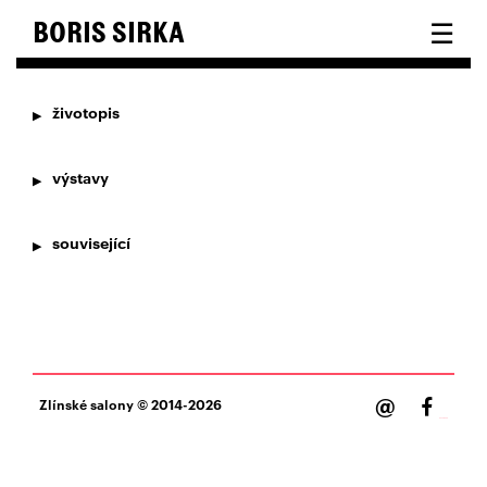
☰
BORIS SIRKA
životopis
výstavy
související
@
Zlínské salony
© 2014-2026
Facebook